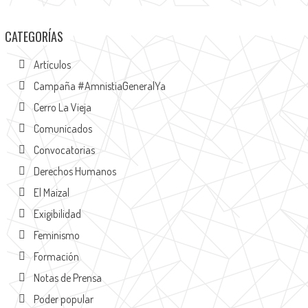
CATEGORÍAS
Artículos
Campaña #AmnistiaGeneralYa
Cerro La Vieja
Comunicados
Convocatorias
Derechos Humanos
El Maizal
Exigibilidad
Feminismo
Formación
Notas de Prensa
Poder popular