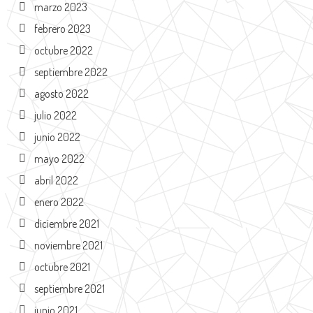
marzo 2023
febrero 2023
octubre 2022
septiembre 2022
agosto 2022
julio 2022
junio 2022
mayo 2022
abril 2022
enero 2022
diciembre 2021
noviembre 2021
octubre 2021
septiembre 2021
junio 2021