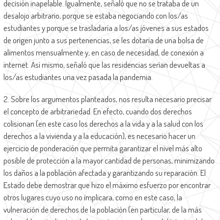
decisión inapelable. Igualmente, señaló que no se trataba de un
desalojo arbitrario, porque se estaba negociando con los/as
estudiantes y porque se trasladaría a los/as jóvenes a sus estados
de origen junto a sus pertenencias, se les dotaría de una bolsa de
alimentos mensualmente y, en caso de necesidad, de conexión a
internet. Así mismo, señaló que las residencias serían devueltas a
los/as estudiantes una vez pasada la pandemia.
2. Sobre los argumentos planteados, nos resulta necesario precisar
el concepto de arbitrariedad. En efecto, cuando dos derechos
colisionan (en este caso los derechos a la vida y a la salud con los
derechos a la vivienda y a la educación), es necesario hacer un
ejercicio de ponderación que permita garantizar el nivel más alto
posible de protección a la mayor cantidad de personas, minimizando
los daños a la población afectada y garantizando su reparación. El
Estado debe demostrar que hizo el máximo esfuerzo por encontrar
otros lugares cuyo uso no implicara, como en este caso, la
vulneración de derechos de la población (en particular, de la más