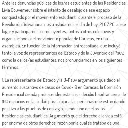
Ante las denuncias públicas de los/as estudiantes de las Residencias
Livia Gouverneur sobre el intento de desalojo de ese espacio
conquistado por el movimiento estudiantil durante el proceso de la
Revolución Bolivariana, nos trasladamos el día de hoy, 21.07.20, a ese
lugar y participamos, como oyentes, juntos a otros colectivos y
organizaciones del movimiento popular de Caracas, en una
asamblea. En función de la información ahí recopilada, que incluyó
tanto la voz de representantes del Estado y de la Juventud del Psuv,
como la de los/as estudiantes, nos pronunciamos en los siguientes
términos.
1. La representante del Estado y la J-Psuv argumentó que dado el
aumento sustantivo de casos de Covid-19 en Caracas, la Comisión
Presidencial creada para atender esta crisis decidió habilitar cerca de
100 espacios en la ciudad para alojar a las personas que están dando
positivo a las pruebas de contagio, siendo uno de ellos las
Residencias estudiantiles. Argumentó que el derecho a la vida está
por encima de otros derechos, razón por la cual se trataba de una