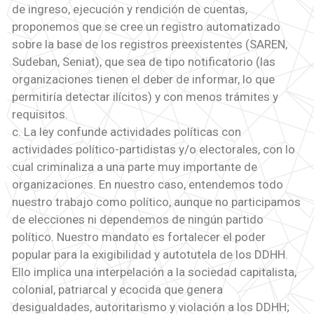
de ingreso, ejecución y rendición de cuentas,
proponemos que se cree un registro automatizado
sobre la base de los registros preexistentes (SAREN,
Sudeban, Seniat), que sea de tipo notificatorio (las
organizaciones tienen el deber de informar, lo que
permitiría detectar ilícitos) y con menos trámites y
requisitos.
c. La ley confunde actividades políticas con
actividades político-partidistas y/o electorales, con lo
cual criminaliza a una parte muy importante de
organizaciones. En nuestro caso, entendemos todo
nuestro trabajo como político, aunque no participamos
de elecciones ni dependemos de ningún partido
político. Nuestro mandato es fortalecer el poder
popular para la exigibilidad y autotutela de los DDHH.
Ello implica una interpelación a la sociedad capitalista,
colonial, patriarcal y ecocida que genera
desigualdades, autoritarismo y violación a los DDHH;