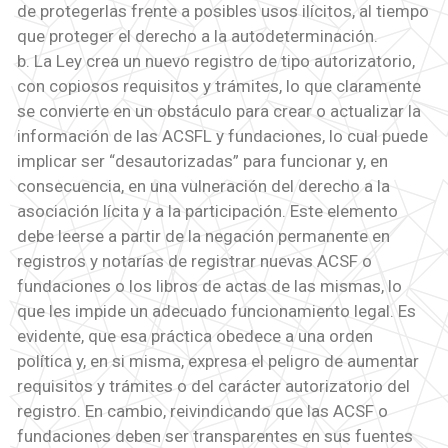
de protegerlas frente a posibles usos ilícitos, al tiempo
que proteger el derecho a la autodeterminación.
b. La Ley crea un nuevo registro de tipo autorizatorio,
con copiosos requisitos y trámites, lo que claramente
se convierte en un obstáculo para crear o actualizar la
información de las ACSFL y fundaciones, lo cual puede
implicar ser “desautorizadas” para funcionar y, en
consecuencia, en una vulneración del derecho a la
asociación lícita y a la participación. Este elemento
debe leerse a partir de la negación permanente en
registros y notarías de registrar nuevas ACSF o
fundaciones o los libros de actas de las mismas, lo
que les impide un adecuado funcionamiento legal. Es
evidente, que esa práctica obedece a una orden
política y, en si misma, expresa el peligro de aumentar
requisitos y trámites o del carácter autorizatorio del
registro. En cambio, reivindicando que las ACSF o
fundaciones deben ser transparentes en sus fuentes