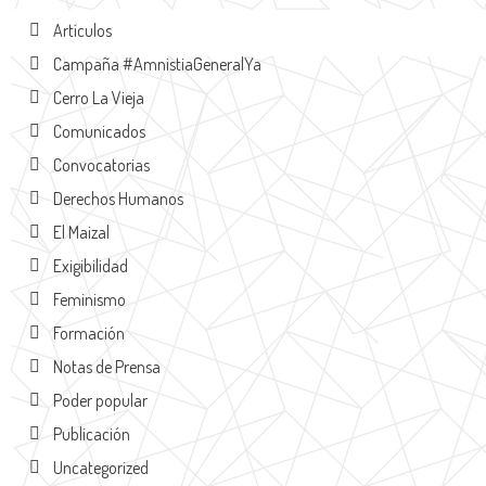
Artículos
Campaña #AmnistiaGeneralYa
Cerro La Vieja
Comunicados
Convocatorias
Derechos Humanos
El Maizal
Exigibilidad
Feminismo
Formación
Notas de Prensa
Poder popular
Publicación
Uncategorized