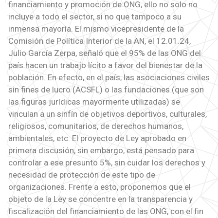
financiamiento y promoción de ONG, ello no solo no
incluye a todo el sector, si no que tampoco a su
inmensa mayoría. El mismo vicepresidente de la
Comisión de Política Interior de la AN, el 12.01.24,
Julio García Zerpa, señaló que el 95% de las ONG del
país hacen un trabajo lícito a favor del bienestar de la
población. En efecto, en el país, las asociaciones civiles
sin fines de lucro (ACSFL) o las fundaciones (que son
las figuras jurídicas mayormente utilizadas) se
vinculan a un sinfín de objetivos deportivos, culturales,
religiosos, comunitarios, de derechos humanos,
ambientales, etc. El proyecto de Ley aprobado en
primera discusión, sin embargo, está pensado para
controlar a ese presunto 5%, sin cuidar los derechos y
necesidad de protección de este tipo de
organizaciones. Frente a esto, proponemos que el
objeto de la Ley se concentre en la transparencia y
fiscalización del financiamiento de las ONG, con el fin