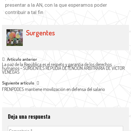
presentar a la AN, con la que esperamos poder
contribuir a tal fin
Surgentes
Artículo anterior
La paz de la República es el respeto y garantía de los derechos
humanos – SURGENTES REPUDIA DETENCIÓN ARBITRARIA DE VÍCTOR
VENEGAS
Siguiente artículo
FRENPODES mantiene movilización en defensa del salario
Deja una respuesta