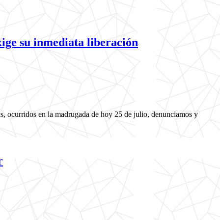
xige su inmediata liberación
ixs, ocurridos en la madrugada de hoy 25 de julio, denunciamos y
r