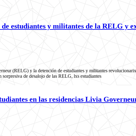
 de estudiantes y militantes de la RELG y e
verneur (RELG) y la detención de estudiantes y militantes revolucionar
ón sorpresiva de desalojo de las RELG, lxs estudiantes
studiantes en las residencias Livia Governeu