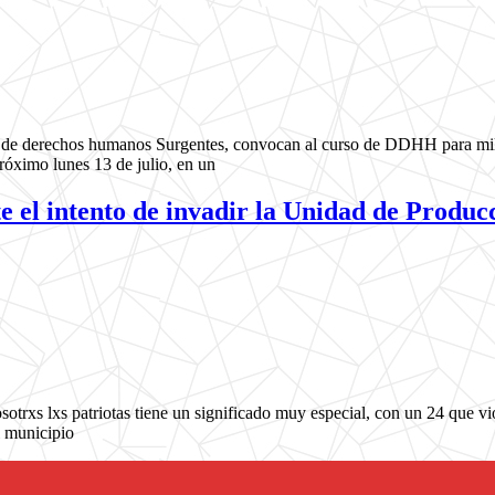
e derechos humanos Surgentes, convocan al curso de DDHH para milita
próximo lunes 13 de julio, en un
ntento de invadir la Unidad de Producc
otrxs lxs patriotas tiene un significado muy especial, con un 24 que vió
l municipio