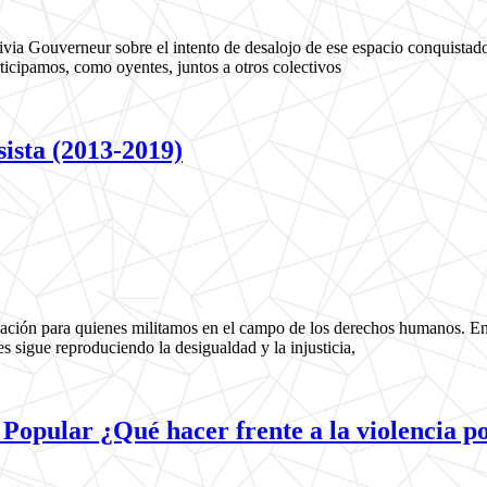
Livia Gouverneur sobre el intento de desalojo de ese espacio conquistad
rticipamos, como oyentes, juntos a otros colectivos
sista (2013-2019)
ción para quienes militamos en el campo de los derechos humanos. En lo
s sigue reproduciendo la desigualdad y la injusticia,
opular ¿Qué hacer frente a la violencia po