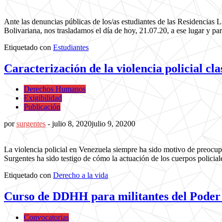
Ante las denuncias públicas de los/as estudiantes de las Residencias 
Bolivariana, nos trasladamos el día de hoy, 21.07.20, a ese lugar y pa
Etiquetado con
Estudiantes
Caracterización de la violencia policial cla
Derechos Humanos
Exigibilidad
Publicación
por
surgentes
-
julio 8, 2020
julio 9, 2020
0
La violencia policial en Venezuela siempre ha sido motivo de preocupa
Surgentes ha sido testigo de cómo la actuación de los cuerpos policiale
Etiquetado con
Derecho a la vida
Curso de DDHH para militantes del Poder P
Convocatorias