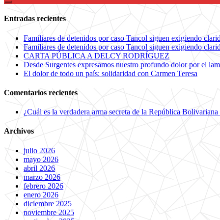
Entradas recientes
Familiares de detenidos por caso Tancol siguen exigiendo clarida
Familiares de detenidos por caso Tancol siguen exigiendo clarida
CARTA PÚBLICA A DELCY RODRÍGUEZ
Desde Surgentes expresamos nuestro profundo dolor por el lam
El dolor de todo un país: solidaridad con Carmen Teresa
Comentarios recientes
¿Cuál es la verdadera arma secreta de la República Bolivariana
Archivos
julio 2026
mayo 2026
abril 2026
marzo 2026
febrero 2026
enero 2026
diciembre 2025
noviembre 2025