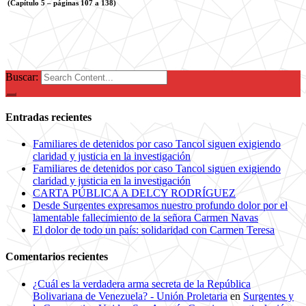
(Capítulo 5 – páginas 107 a 138)
Buscar:
Entradas recientes
Familiares de detenidos por caso Tancol siguen exigiendo
claridad y justicia en la investigación
Familiares de detenidos por caso Tancol siguen exigiendo
claridad y justicia en la investigación
CARTA PÚBLICA A DELCY RODRÍGUEZ
Desde Surgentes expresamos nuestro profundo dolor por el
lamentable fallecimiento de la señora Carmen Navas
El dolor de todo un país: solidaridad con Carmen Teresa
Comentarios recientes
¿Cuál es la verdadera arma secreta de la República
Bolivariana de Venezuela? - Unión Proletaria
en
Surgentes y