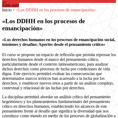
Estás aquí
Inicio
>
«Los DDHH en los procesos de emancipación»
«Los DDHH en los procesos de
emancipación»
«Los derechos humanos en los procesos de emancipación social,
tensiones y desafíos: Aportes desde el pensamiento crítico»
El curso se propone un espacio de reflexión que permita repensar los
derechos humanos desde el marco del pensamiento crítico,
particularmente desde el contexto latinoamericano, para analizar
dichos derechos como procesos de lucha por condiciones de vida
digna. Este ejercicio permitirá evaluar las consecuencias que
determinados marcos teóricos han acarreado a la lucha por los
derechos, y establecer nuevos retos a partir de un análisis complejo,
contextual y relacional de las luchas por derechos.
La disciplina permitirá abordar un análisis crítico del pensamiento
hegemónico y los planteamientos fundamentales del pensamiento
crítico en derechos humanos, estableciendo los alcances de este
pensamiento frente al desafío que significa la diversidad que nos
constituye como mundo en medio de los procesos de globalización a