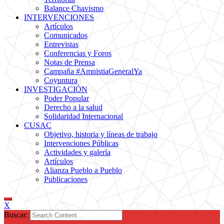
Balance Chavismo
INTERVENCIONES
Artículos
Comunicados
Entrevistas
Conferencias y Foros
Notas de Prensa
Campaña #AmnistiaGeneralYa
Coyuntura
INVESTIGACIÓN
Poder Popular
Derecho a la salud
Solidaridad Internacional
CUSAC
Objetivo, historia y líneas de trabajo
Intervenciones Públicas
Actividades y galería
Artículos
Alianza Pueblo a Pueblo
Publicaciones
X
Buscar: