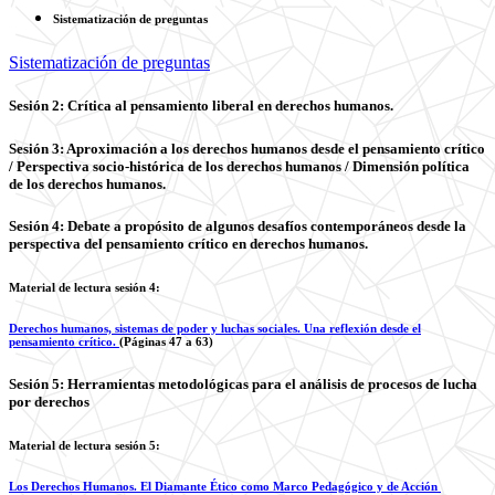
Sistematización de preguntas
Sistematización de preguntas
Sesión 2: Crítica al pensamiento liberal en derechos humanos.
Sesión 3: Aproximación a los derechos humanos desde el pensamiento crítico
/ Perspectiva socio-histórica de los derechos humanos / Dimensión política
de los derechos humanos.
Sesión 4: Debate a propósito de algunos desafíos contemporáneos desde la
perspectiva del pensamiento crítico en derechos humanos.
Material de lectura sesión 4:
Derechos humanos, sistemas de poder y luchas sociales. Una reflexión desde el
pensamiento crítico.
(Páginas 47 a 63)
Sesión 5: Herramientas metodológicas para el análisis de procesos de lucha
por derechos
Material de lectura sesión 5:
Los Derechos Humanos. El Diamante Ético como Marco Pedagógico y de Acción