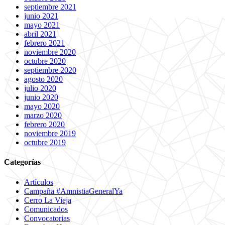
septiembre 2021
junio 2021
mayo 2021
abril 2021
febrero 2021
noviembre 2020
octubre 2020
septiembre 2020
agosto 2020
julio 2020
junio 2020
mayo 2020
marzo 2020
febrero 2020
noviembre 2019
octubre 2019
Categorías
Artículos
Campaña #AmnistiaGeneralYa
Cerro La Vieja
Comunicados
Convocatorias