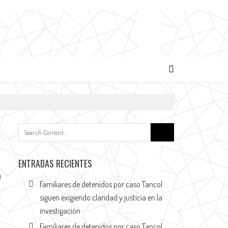
Buscar:
ENTRADAS RECIENTES
0
Familiares de detenidos por caso Tancol
siguen exigiendo claridad y justicia en la
investigación
Familiares de detenidos por caso Tancol