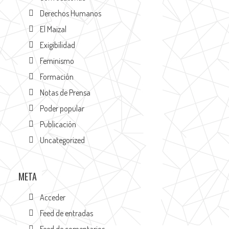
Derechos Humanos
El Maizal
Exigibilidad
Feminismo
Formación
Notas de Prensa
Poder popular
Publicación
Uncategorized
META
Acceder
Feed de entradas