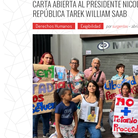
CARTA ABIERTA AL PRESIDENTE NICO
REPÚBLICA TAREK WILLIAM SAAB
Derechos Humanos
Exigibilidad
por
surgentes
-
abri