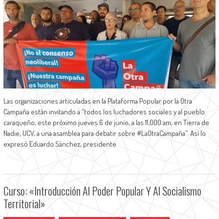
Las organizaciones articuladas en la Plataforma Popular por la Otra
Campaña están invitando a “todos los luchadores sociales y al pueblo
caraqueño, este próximo jueves 6 de junio, a las 11;000 am, en Tierra de
Nadie, UCV, a una asamblea para debatir sobre #LaOtraCampaña”. Así lo
expresó Eduardo Sánchez, presidente
Curso: «Introducción Al Poder Popular Y Al Socialismo
Territorial»