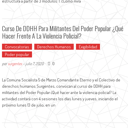
estructura a partir de 3 módulos: 1. ¿Cómo mira
Curso De DDHH Para Militantes Del Poder Popular ¿Qué
Hacer Frente A La Violencia Policial?
Convocatorias
Derechos Humanos
Exigibilidad
Poder popular
0
por
surgentes
-
julio 7, 2020
La Comuna Socialista 5 de Marzo Comandante Eterno y el Colectivo de
derechos humanos Surgentes, convocan al curso de DDHH para
militantes del Poder Popular ¿Qué hacer ante la violencia policial? La
actividad contará con 4 sesiones los días lunes y jueves, iniciando el
próximo lunes 13 de julio, en un