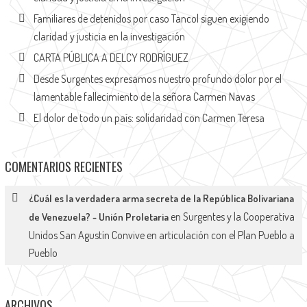
Familiares de detenidos por caso Tancol siguen exigiendo
claridad y justicia en la investigación
CARTA PÚBLICA A DELCY RODRÍGUEZ
Desde Surgentes expresamos nuestro profundo dolor por el
lamentable fallecimiento de la señora Carmen Navas
El dolor de todo un país: solidaridad con Carmen Teresa
COMENTARIOS RECIENTES
¿Cuál es la verdadera arma secreta de la República Bolivariana
en
Surgentes y la Cooperativa
de Venezuela? - Unión Proletaria
Unidos San Agustín Convive en articulación con el Plan Pueblo a
Pueblo
ARCHIVOS