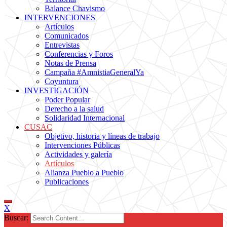
Balance Chavismo
INTERVENCIONES
Artículos
Comunicados
Entrevistas
Conferencias y Foros
Notas de Prensa
Campaña #AmnistiaGeneralYa
Coyuntura
INVESTIGACIÓN
Poder Popular
Derecho a la salud
Solidaridad Internacional
CUSAC
Objetivo, historia y líneas de trabajo
Intervenciones Públicas
Actividades y galería
Artículos
Alianza Pueblo a Pueblo
Publicaciones
X
Buscar: