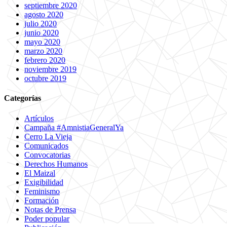
septiembre 2020
agosto 2020
julio 2020
junio 2020
mayo 2020
marzo 2020
febrero 2020
noviembre 2019
octubre 2019
Categorías
Artículos
Campaña #AmnistiaGeneralYa
Cerro La Vieja
Comunicados
Convocatorias
Derechos Humanos
El Maizal
Exigibilidad
Feminismo
Formación
Notas de Prensa
Poder popular