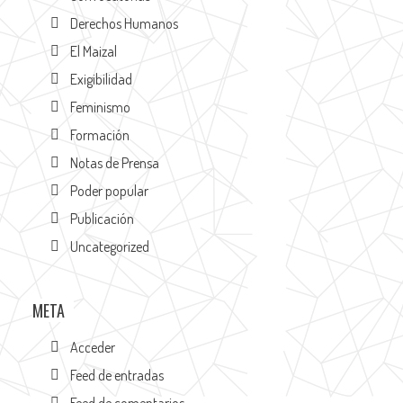
Derechos Humanos
El Maizal
Exigibilidad
Feminismo
Formación
Notas de Prensa
Poder popular
Publicación
Uncategorized
META
Acceder
Feed de entradas