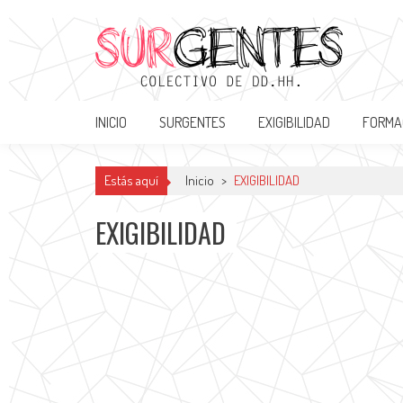
Surgentes
Colectivo de DDHH
INICIO
SURGENTES
EXIGIBILIDAD
FORMA
Estás aquí
Inicio
>
EXIGIBILIDAD
EXIGIBILIDAD