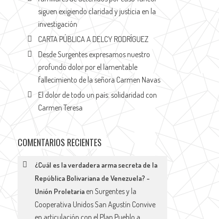
siguen exigiendo claridad y justicia en la
investigación
CARTA PÚBLICA A DELCY RODRÍGUEZ
Desde Surgentes expresamos nuestro
profundo dolor por el lamentable
fallecimiento de la señora Carmen Navas
El dolor de todo un país: solidaridad con
Carmen Teresa
COMENTARIOS RECIENTES
¿Cuál es la verdadera arma secreta de la
República Bolivariana de Venezuela? -
en
Surgentes y la
Unión Proletaria
Cooperativa Unidos San Agustín Convive
en articulación con el Plan Pueblo a