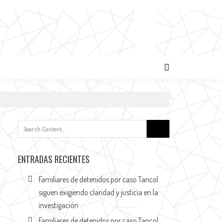
ENTRADAS RECIENTES
Familiares de detenidos por caso Tancol
siguen exigiendo claridad y justicia en la
investigación
Familiares de detenidos por caso Tancol