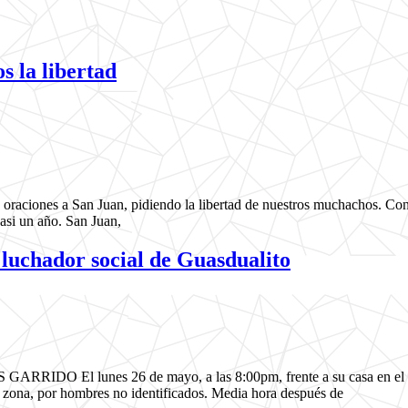
s la libertad
s oraciones a San Juan, pidiendo la libertad de nuestros muchachos. Co
casi un año. San Juan,
 luchador social de Guasdualito
unes 26 de mayo, a las 8:00pm, frente a su casa en el barrio 
a zona, por hombres no identificados. Media hora después de