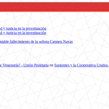
 y justicia en la investigación
 y justicia en la investigación
ntable fallecimiento de la señora Carmen Navas
de Venezuela? - Unión Proletaria
en
Surgentes y la Cooperativa Unidos 