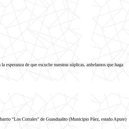
n la esperanza de que escuche nuestras súplicas, anhelamos que haga
“Los Corrales” de Guasdualito (Municipio Páez, estado Apure)