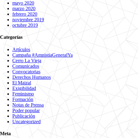
mayo 2020
marzo 2020
febrero 2020
noviembre 2019
octubre 2019
Categorías
Artículos
Campaña #AmnistiaGeneralYa
Cerro La Vieja
Comunicados
Convocatorias
Derechos Humanos
El Maizal
Exigibilidad
Feminismo
Formación
Notas de Prensa
Poder popular
Publicación
Uncategorized
Meta