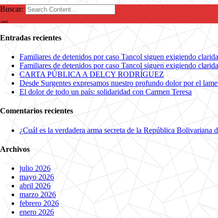
Buscar:
Entradas recientes
Familiares de detenidos por caso Tancol siguen exigiendo claridad
Familiares de detenidos por caso Tancol siguen exigiendo claridad
CARTA PÚBLICA A DELCY RODRÍGUEZ
Desde Surgentes expresamos nuestro profundo dolor por el lame
El dolor de todo un país: solidaridad con Carmen Teresa
Comentarios recientes
¿Cuál es la verdadera arma secreta de la República Bolivariana 
Archivos
julio 2026
mayo 2026
abril 2026
marzo 2026
febrero 2026
enero 2026