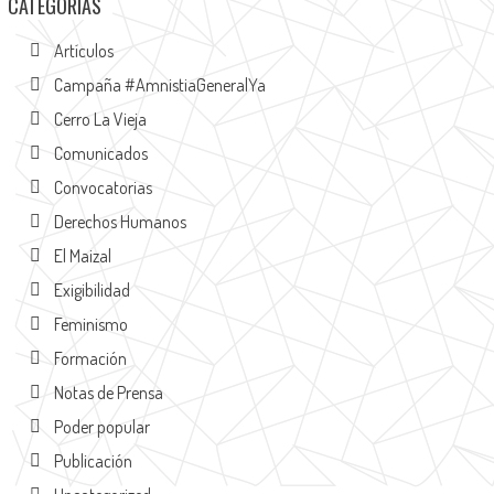
CATEGORÍAS
Artículos
Campaña #AmnistiaGeneralYa
Cerro La Vieja
Comunicados
Convocatorias
Derechos Humanos
El Maizal
Exigibilidad
Feminismo
Formación
Notas de Prensa
Poder popular
Publicación