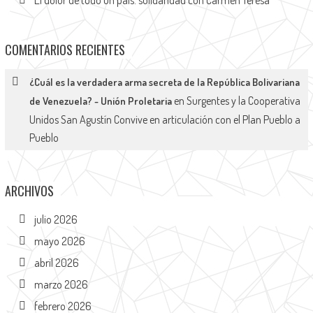
El dolor de todo un país: solidaridad con Carmen Teresa
COMENTARIOS RECIENTES
¿Cuál es la verdadera arma secreta de la República Bolivariana
en
Surgentes y la Cooperativa
de Venezuela? - Unión Proletaria
Unidos San Agustín Convive en articulación con el Plan Pueblo a
Pueblo
ARCHIVOS
julio 2026
mayo 2026
abril 2026
marzo 2026
febrero 2026