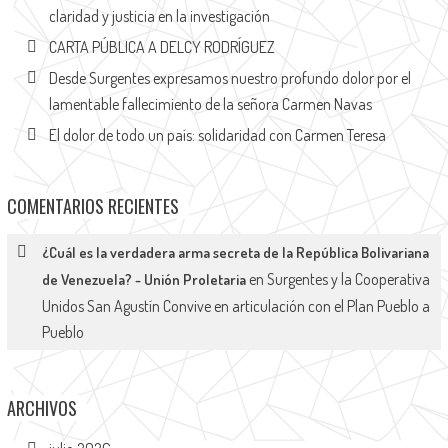
claridad y justicia en la investigación
CARTA PÚBLICA A DELCY RODRÍGUEZ
Desde Surgentes expresamos nuestro profundo dolor por el
lamentable fallecimiento de la señora Carmen Navas
El dolor de todo un país: solidaridad con Carmen Teresa
COMENTARIOS RECIENTES
¿Cuál es la verdadera arma secreta de la República Bolivariana
en
Surgentes y la Cooperativa
de Venezuela? - Unión Proletaria
Unidos San Agustín Convive en articulación con el Plan Pueblo a
Pueblo
ARCHIVOS