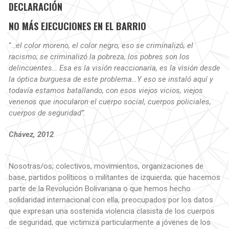
DECLARACIÓN
NO MÁS EJECUCIONES EN EL BARRIO
“…
el color moreno, el color negro, eso se criminalizó; el
racismo; se criminalizó la pobreza, los pobres son los
delincuentes… Esa es la visión reaccionaria, es la visión desde
la óptica burguesa de este problema…Y eso se instaló aquí y
todavía estamos batallando, con esos viejos vicios, viejos
venenos que inocularon el cuerpo social, cuerpos policiales,
cuerpos de seguridad”
.
Chávez, 2012
Nosotras/os; colectivos, movimientos, organizaciones de
base, partidos políticos o militantes de izquierda; que hacemos
parte de la Revolución Bolivariana o que hemos hecho
solidaridad internacional con ella, preocupados por los datos
que expresan una sostenida violencia clasista de los cuerpos
de seguridad, que victimiza particularmente a jóvenes de los