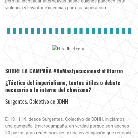
permita identificar alternativas desde quiénes padecen está
violencia y levantar exigencias para su superación.
SOBRE LA CAMPAÑA #NoMasEjecucionesEnElBarrio
¿Táctica del imperialismo, tontos útiles o debate
necesario a lo interno del chavismo?
Surgentes. Colectivo de DDHH
El 18.11.19, desde Surgentes, Colectivo de DDHH, iniciamos
una campaña, (microcampaña, en verdad porque son apenas
20 piezas para redes sociales y una investigación que recopila