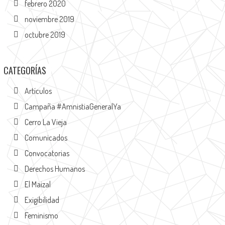
febrero 2020
noviembre 2019
octubre 2019
CATEGORÍAS
Artículos
Campaña #AmnistiaGeneralYa
Cerro La Vieja
Comunicados
Convocatorias
Derechos Humanos
El Maizal
Exigibilidad
Feminismo