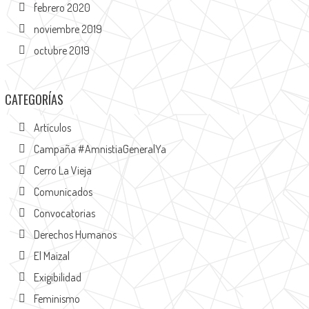
febrero 2020
noviembre 2019
octubre 2019
CATEGORÍAS
Artículos
Campaña #AmnistiaGeneralYa
Cerro La Vieja
Comunicados
Convocatorias
Derechos Humanos
El Maizal
Exigibilidad
Feminismo