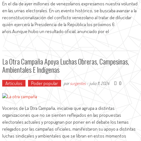
En el día de ayer millones de venezolanos expresamos nuestra voluntad
en las urnas electorales. En un evento histórico, se buscaba avanzar a la
reconstitucionalización del conflicto venezolano al tratar de dilucidar
quién ejercerá la Presidencia de la República los próximos 6
años.Aunque hubo un resultado oficial, anunciado por el
La Otra Campaña Apoya Luchas Obreras, Campesinas,
Ambientales E Indígenas
Artículos
Poder popular
0
por
surgentes
-
julio 11, 2024
Voceros de La Otra Campaña, iniciativa que agrupa a distintas
organizaciones que no se sienten reflejados en las propuestas
electorales actuales y propugnan por poner en el debate los temas
relegados por las campañas oficiales, manifestaron su apoyo a distintas
luchas sindicales y ambientales que se libran en estos momentos