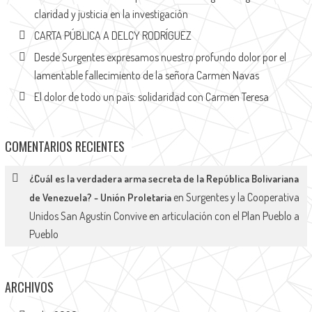
claridad y justicia en la investigación
CARTA PÚBLICA A DELCY RODRÍGUEZ
Desde Surgentes expresamos nuestro profundo dolor por el
lamentable fallecimiento de la señora Carmen Navas
El dolor de todo un país: solidaridad con Carmen Teresa
COMENTARIOS RECIENTES
¿Cuál es la verdadera arma secreta de la República Bolivariana
en
Surgentes y la Cooperativa
de Venezuela? - Unión Proletaria
Unidos San Agustín Convive en articulación con el Plan Pueblo a
Pueblo
ARCHIVOS