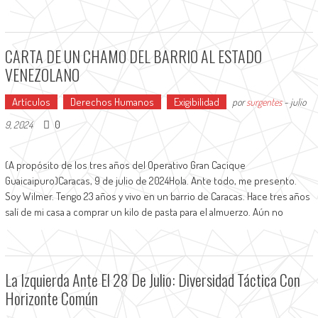
CARTA DE UN CHAMO DEL BARRIO AL ESTADO
VENEZOLANO
Artículos
Derechos Humanos
Exigibilidad
por
surgentes
-
julio
0
9, 2024
(A propósito de los tres años del Operativo Gran Cacique
Guaicaipuro)Caracas, 9 de julio de 2024Hola. Ante todo, me presento.
Soy Wilmer. Tengo 23 años y vivo en un barrio de Caracas. Hace tres años
salí de mi casa a comprar un kilo de pasta para el almuerzo. Aún no
La Izquierda Ante El 28 De Julio: Diversidad Táctica Con
Horizonte Común