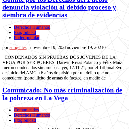
denuncia violación al debido proceso y
siembra de evidencias
Derechos Humanos
Exigibilidad
Poder popular
por
surgentes
-
noviembre 19, 2021
noviembre 19, 2021
0
CONDENADOS SIN PRUEBAS DOS JÓVENES DE LA
VEGA POR SER POBRES Darwin Rivas Polanco y Félix Maíz
fueron condenados sin pruebas ayer, 17.11.21, por el Tribunal 8vo
de Juicio del AMC a 6 años de prisión por un delito que no
cometieron (porte ilícito de armas de fuego), en medio de
Comunicado: No más criminalización de
la pobreza en La Vega
Comunicados
Derechos Humanos
Exigibilidad