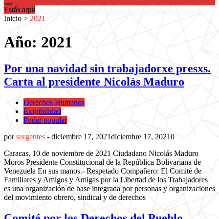
Estás aquí
Inicio
>
2021
Año: 2021
Por una navidad sin trabajadorxe presxs.
Carta al presidente Nicolás Maduro
Derechos Humanos
Exigibilidad
Poder popular
por
surgentes
-
diciembre 17, 2021
diciembre 17, 2021
0
Caracas, 10 de noviembre de 2021 Ciudadano Nicolás Maduro
Moros Presidente Constitucional de la República Bolivariana de
Venezuela En sus manos.- Respetado Compañero: El Comité de
Familiares y Amigos y Amigas por la Libertad de los Trabajadores
es una organización de base integrada por personas y organizaciones
del movimiento obrero, sindical y de derechos
Comité por los Derechos del Pueblo