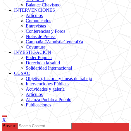
Balance Chavismo
INTERVENCIONES
Artículos
Comunicados
Entrevistas
Conferencias y Foros
Notas de Prensa
Campaña #AmnistiaGeneralYa
Coyuntura
INVESTIGACIÓN
Poder Popular
Derecho a la salud
Solidaridad Internacional
CUSAC
Objetivo, historia y líneas de trabajo
Intervenciones Públicas
Actividades y galería
Artículos
Alianza Pueblo a Pueblo
Publicaciones
X
Buscar: