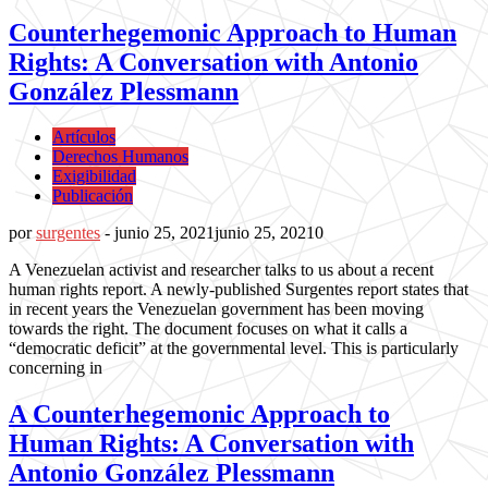
Counterhegemonic Approach to Human
Rights: A Conversation with Antonio
González Plessmann
Artículos
Derechos Humanos
Exigibilidad
Publicación
por
surgentes
-
junio 25, 2021
junio 25, 2021
0
A Venezuelan activist and researcher talks to us about a recent
human rights report. A newly-published Surgentes report states that
in recent years the Venezuelan government has been moving
towards the right. The document focuses on what it calls a
“democratic deficit” at the governmental level. This is particularly
concerning in
A Counterhegemonic Approach to
Human Rights: A Conversation with
Antonio González Plessmann