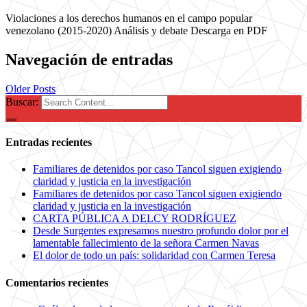
Violaciones a los derechos humanos en el campo popular
venezolano (2015-2020) Análisis y debate Descarga en PDF
Navegación de entradas
Older Posts
Buscar:
Entradas recientes
Familiares de detenidos por caso Tancol siguen exigiendo
claridad y justicia en la investigación
Familiares de detenidos por caso Tancol siguen exigiendo
claridad y justicia en la investigación
CARTA PÚBLICA A DELCY RODRÍGUEZ
Desde Surgentes expresamos nuestro profundo dolor por el
lamentable fallecimiento de la señora Carmen Navas
El dolor de todo un país: solidaridad con Carmen Teresa
Comentarios recientes