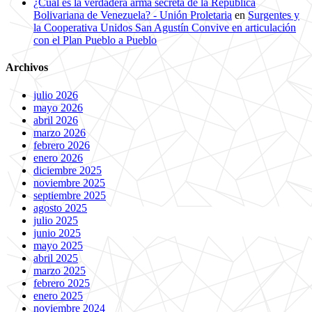
¿Cuál es la verdadera arma secreta de la República
Bolivariana de Venezuela? - Unión Proletaria
en
Surgentes y
la Cooperativa Unidos San Agustín Convive en articulación
con el Plan Pueblo a Pueblo
Archivos
julio 2026
mayo 2026
abril 2026
marzo 2026
febrero 2026
enero 2026
diciembre 2025
noviembre 2025
septiembre 2025
agosto 2025
julio 2025
junio 2025
mayo 2025
abril 2025
marzo 2025
febrero 2025
enero 2025
noviembre 2024