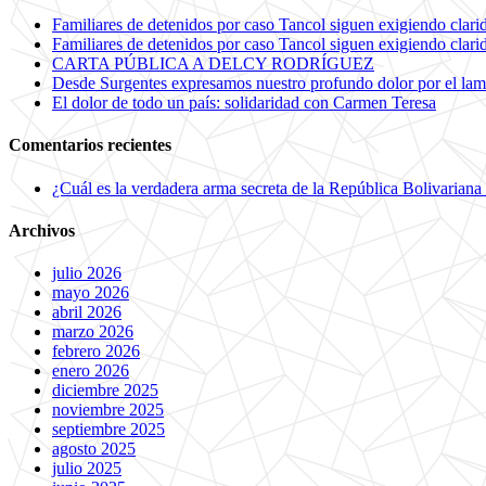
Familiares de detenidos por caso Tancol siguen exigiendo clarida
Familiares de detenidos por caso Tancol siguen exigiendo clarida
CARTA PÚBLICA A DELCY RODRÍGUEZ
Desde Surgentes expresamos nuestro profundo dolor por el lam
El dolor de todo un país: solidaridad con Carmen Teresa
Comentarios recientes
¿Cuál es la verdadera arma secreta de la República Bolivariana
Archivos
julio 2026
mayo 2026
abril 2026
marzo 2026
febrero 2026
enero 2026
diciembre 2025
noviembre 2025
septiembre 2025
agosto 2025
julio 2025