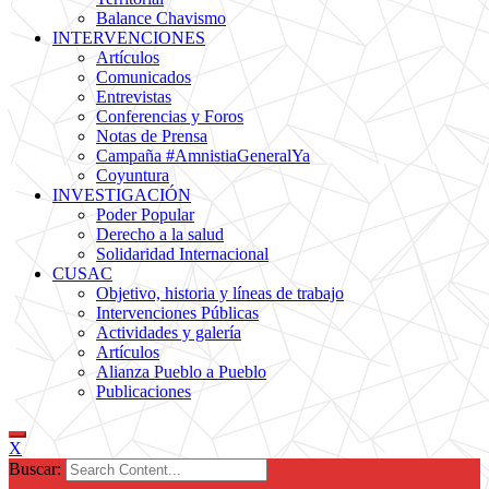
Balance Chavismo
INTERVENCIONES
Artículos
Comunicados
Entrevistas
Conferencias y Foros
Notas de Prensa
Campaña #AmnistiaGeneralYa
Coyuntura
INVESTIGACIÓN
Poder Popular
Derecho a la salud
Solidaridad Internacional
CUSAC
Objetivo, historia y líneas de trabajo
Intervenciones Públicas
Actividades y galería
Artículos
Alianza Pueblo a Pueblo
Publicaciones
X
Buscar: