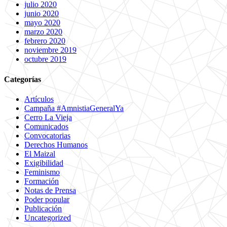
julio 2020
junio 2020
mayo 2020
marzo 2020
febrero 2020
noviembre 2019
octubre 2019
Categorías
Artículos
Campaña #AmnistiaGeneralYa
Cerro La Vieja
Comunicados
Convocatorias
Derechos Humanos
El Maizal
Exigibilidad
Feminismo
Formación
Notas de Prensa
Poder popular
Publicación
Uncategorized