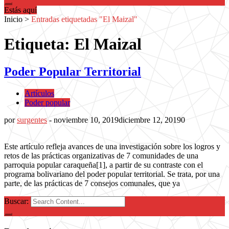
Estás aquí
Inicio
>
Entradas etiquetadas "El Maizal"
Etiqueta: El Maizal
Poder Popular Territorial
Artículos
Poder popular
por
surgentes
-
noviembre 10, 2019
diciembre 12, 2019
0
Este artículo refleja avances de una investigación sobre los logros y
retos de las prácticas organizativas de 7 comunidades de una
parroquia popular caraqueña[1], a partir de su contraste con el
programa bolivariano del poder popular territorial. Se trata, por una
parte, de las prácticas de 7 consejos comunales, que ya
Buscar: