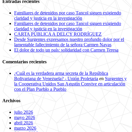
Entradas recientes
Familiares de detenidos por caso Tancol siguen exigiendo
claridad y justicia en la investigación
Familiares de detenidos por caso Tancol siguen exigiendo
claridad y justicia en la investigación
CARTA PÚBLICA A DELCY RODRÍGUEZ
Desde Surgentes expresamos nuestro profundo dolor por el
lamentable fallecimiento de la señora Carmen Navas
El dolor de todo un país: solidaridad con Carmen Teresa
Comentarios recientes
¿Cuál es la verdadera arma secreta de la República
Bolivariana de Venezuela? - Unión Proletaria
en
Surgentes y
la Cooperativa Unidos San Agustín Convive en articulación
con el Plan Pueblo a Pueblo
Archivos
julio 2026
mayo 2026
abril 2026
marzo 2026