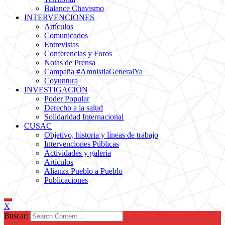
Balance Chavismo
INTERVENCIONES
Artículos
Comunicados
Entrevistas
Conferencias y Foros
Notas de Prensa
Campaña #AmnistiaGeneralYa
Coyuntura
INVESTIGACIÓN
Poder Popular
Derecho a la salud
Solidaridad Internacional
CUSAC
Objetivo, historia y líneas de trabajo
Intervenciones Públicas
Actividades y galería
Artículos
Alianza Pueblo a Pueblo
Publicaciones
X
Buscar: