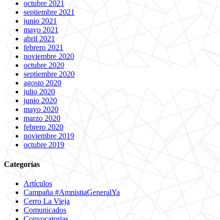
octubre 2021
septiembre 2021
junio 2021
mayo 2021
abril 2021
febrero 2021
noviembre 2020
octubre 2020
septiembre 2020
agosto 2020
julio 2020
junio 2020
mayo 2020
marzo 2020
febrero 2020
noviembre 2019
octubre 2019
Categorías
Artículos
Campaña #AmnistiaGeneralYa
Cerro La Vieja
Comunicados
Convocatorias