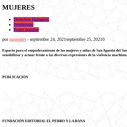
MUJERES
Derechos Humanos
Feminismo
Poder popular
por
surgentes
-
septiembre 24, 2021
septiembre 25, 2021
0
Espacio para el empoderamiento de las mujeres y niñas de San Agustín del Sur
sensibilizar y actuar frente a las diversas expresiones de la violencia machista
PUBLICACIÓN
FUNDACIÓN EDITORIAL EL PERRO Y LA RANA