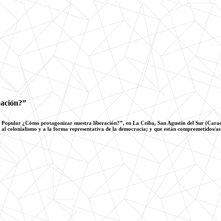
pación?”
Popular ¿Cómo protagonizar nuestra liberación?”, en La Ceiba, San Agustín del Sur (Caracas). 
, al colonialismo y a la forma representativa de la democracia; y que están comprometidos/as 