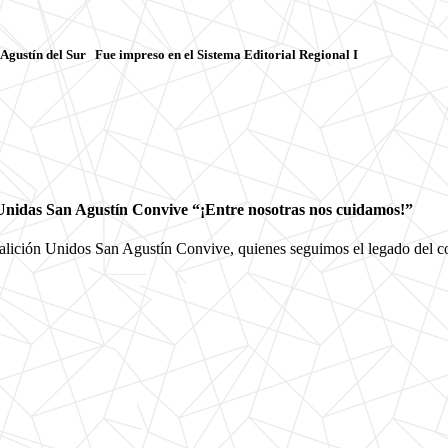
ín del Sur Fue impreso en el Sistema Editorial Regional I
 Unidas San Agustín Convive “¡Entre nosotras nos cuidamos!”
oalición Unidos San Agustín Convive, quienes seguimos el legado del 