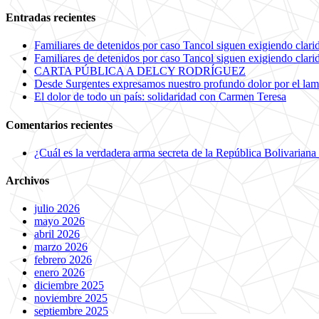
Entradas recientes
Familiares de detenidos por caso Tancol siguen exigiendo clarida
Familiares de detenidos por caso Tancol siguen exigiendo clarida
CARTA PÚBLICA A DELCY RODRÍGUEZ
Desde Surgentes expresamos nuestro profundo dolor por el lam
El dolor de todo un país: solidaridad con Carmen Teresa
Comentarios recientes
¿Cuál es la verdadera arma secreta de la República Bolivariana
Archivos
julio 2026
mayo 2026
abril 2026
marzo 2026
febrero 2026
enero 2026
diciembre 2025
noviembre 2025
septiembre 2025