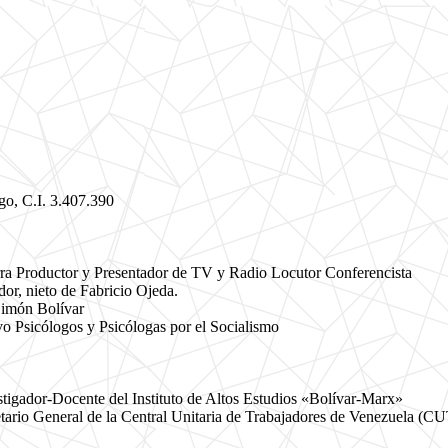
o, C.I. 3.407.390
ra Productor y Presentador de TV y Radio Locutor Conferencista
or, nieto de Fabricio Ojeda.
imón Bolívar
o Psicólogos y Psicólogas por el Socialismo
tigador-Docente del Instituto de Altos Estudios «Bolívar-Marx»
ario General de la Central Unitaria de Trabajadores de Venezuela (CU