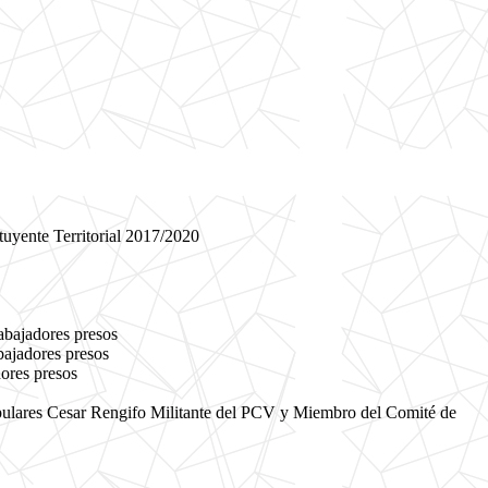
uyente Territorial 2017/2020
abajadores presos
bajadores presos
ores presos
pulares Cesar Rengifo Militante del PCV y Miembro del Comité de