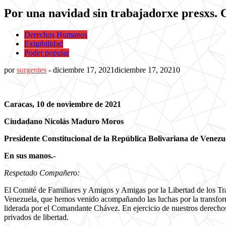
Por una navidad sin trabajadorxe presxs. 
Derechos Humanos
Exigibilidad
Poder popular
por
surgentes
-
diciembre 17, 2021
diciembre 17, 2021
0
Caracas, 10 de noviembre de 2021
Ciudadano Nicolás Maduro Moros
Presidente Constitucional de la República Bolivariana de Venezu
En sus manos.-
Respetado Compañero:
El Comité de Familiares y Amigos y Amigas por la Libertad de los Tr
Venezuela, que hemos venido acompañando las luchas por la transforma
liderada por el Comandante Chávez. En ejercicio de nuestros derechos 
privados de libertad.