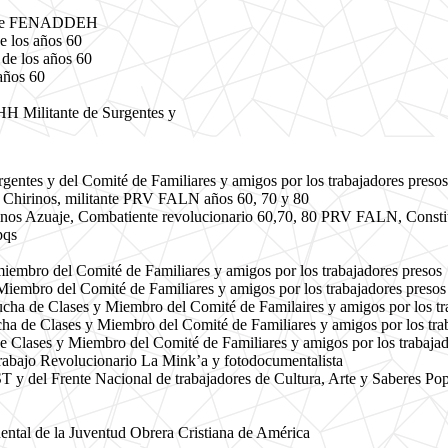
e de FENADDEH
 los años 60
e los años 60
años 60
H Militante de Surgentes y
entes y del Comité de Familiares y amigos por los trabajadores presos
 Chirinos, militante PRV FALN años 60, 70 y 80
nos Azuaje, Combatiente revolucionario 60,70, 80 PRV FALN, Constit
pqs
iembro del Comité de Familiares y amigos por los trabajadores presos
mbro del Comité de Familiares y amigos por los trabajadores presos
cha de Clases y Miembro del Comité de Familaires y amigos por los tr
a de Clases y Miembro del Comité de Familiares y amigos por los tra
 Clases y Miembro del Comité de Familiares y amigos por los trabajad
rabajo Revolucionario La Mink’a y fotodocumentalista
 y del Frente Nacional de trabajadores de Cultura, Arte y Saberes Po
ntal de la Juventud Obrera Cristiana de América