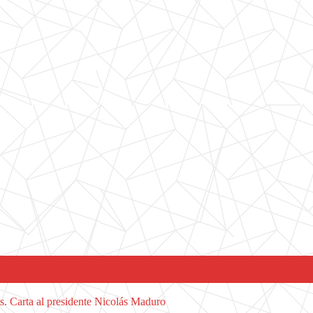
s. Carta al presidente Nicolás Maduro