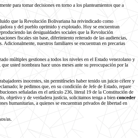
mente para tomar decisiones en torno a los planteamientos que a
xcluido que la Revolución Bolivariana ha reivindicado como
abajadora y del pueblo oprimido y explotado. Hoy se encuentran
reproduciendo las desigualdades sociales que la Revolución
ciones fiscales sin base, diferimiento reiterado de las audiencias,
s. Adicionalmente, nuestros familiares se encuentran en precarias
ado múltiples gestiones a todos los niveles en el Estado venezolano y
al, que usted nombrara hace unos meses ante su preocupación por la
rabajadores inocentes, sin permitírseles haber tenido un juicio célere y
reclamado; le pedimos que, en su condición de Jefe de Estado, repare
buciones señaladas en el artículo 236, literal 19 de la Constitución de
o, objetivo y de verdadera justicia, solicitamos tenga a bien
conceder
ones humanitarias, a quienes se encuentran privados de libertad en
os/as.