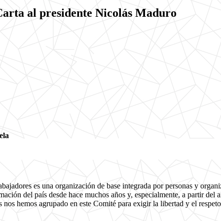
Carta al presidente Nicolás Maduro
ela
abajadores es una organización de base integrada por personas y organ
ción del país desde hace muchos años y, especialmente, a partir del añ
nos hemos agrupado en este Comité para exigir la libertad y el respeto