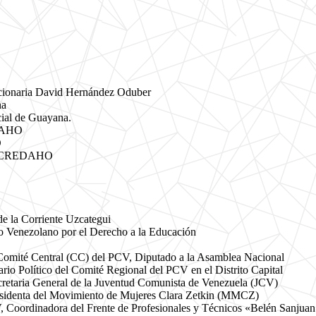
ionaria David Hernández Oduber
na
al de Guayana.
EDAHO
O
na CREDAHO
e la Corriente Uzcategui
Venezolano por el Derecho a la Educación
 Comité Central (CC) del PCV, Diputado a la Asamblea Nacional
io Político del Comité Regional del PCV en el Distrito Capital
retaria General de la Juventud Comunista de Venezuela (JCV)
esidenta del Movimiento de Mujeres Clara Zetkin (MMCZ)
 Coordinadora del Frente de Profesionales y Técnicos «Belén Sanjua