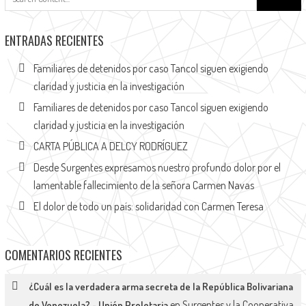
ENTRADAS RECIENTES
Familiares de detenidos por caso Tancol siguen exigiendo
claridad y justicia en la investigación
Familiares de detenidos por caso Tancol siguen exigiendo
claridad y justicia en la investigación
CARTA PÚBLICA A DELCY RODRÍGUEZ
Desde Surgentes expresamos nuestro profundo dolor por el
lamentable fallecimiento de la señora Carmen Navas
El dolor de todo un país: solidaridad con Carmen Teresa
COMENTARIOS RECIENTES
¿Cuál es la verdadera arma secreta de la República Bolivariana
en
Surgentes y la Cooperativa
de Venezuela? - Unión Proletaria