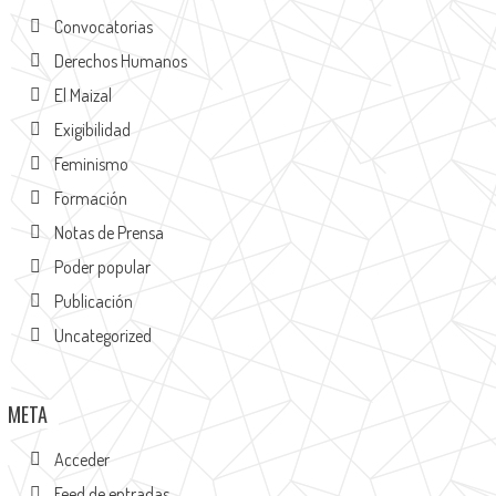
Convocatorias
Derechos Humanos
El Maizal
Exigibilidad
Feminismo
Formación
Notas de Prensa
Poder popular
Publicación
Uncategorized
META
Acceder
Feed de entradas