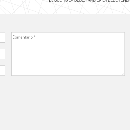
EL QUE NO LA DEBE, TAMBIÉN LA DEBE TEME