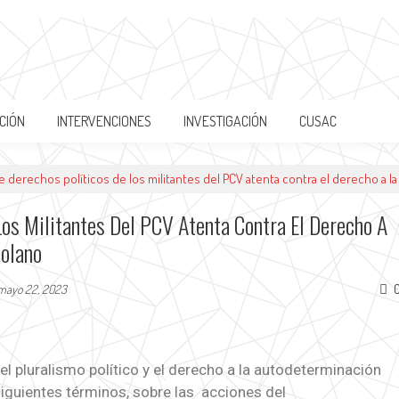
CIÓN
INTERVENCIONES
INVESTIGACIÓN
CUSAC
e derechos políticos de los militantes del PCV atenta contra el derecho a 
Los Militantes Del PCV Atenta Contra El Derecho A
zolano
mayo 22, 2023
l pluralismo político y el derecho a la autodeterminación
siguientes términos, sobre las acciones del