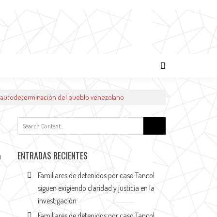
la autodeterminación del pueblo venezolano
ENTRADAS RECIENTES
0
Familiares de detenidos por caso Tancol
siguen exigiendo claridad y justicia en la
investigación
Familiares de detenidos por caso Tancol