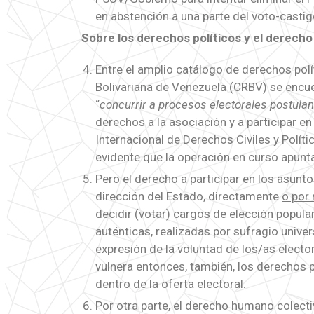
en abstención a una parte del voto-castig
Sobre los derechos políticos y el derech
Entre el amplio catálogo de derechos polí
Bolivariana de Venezuela (CRBV) se encue
“
concurrir a procesos electorales postula
derechos a la asociación y a participar e
Internacional de Derechos Civiles y Polític
evidente que la operación en curso apunta
Pero el derecho a participar en los asunto
dirección del Estado, directamente
o por
decidir (votar) cargos de elección popula
auténticas, realizadas por sufragio univer
expresión de la voluntad de los/as electo
vulnera entonces, también, los derechos p
dentro de la oferta electoral.
Por otra parte, el derecho humano colecti