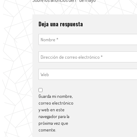
Sobre los anuncios del 1° de mayo
Deja una respuesta
Guarda mi nombre,
correo electrónico
y web en este
navegador para la
próxima vez que
comente.