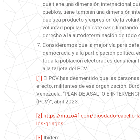
que tiene una dimensión internacional que
pueblos, tiene también una dimensión int
que sea producto y expresión de la volunta
voluntad popular (en este caso limitando l
derecho a la autodeterminación de todo e
Consideramos que la mejor vía para defen
democracia y a la participación política,
toda la población electoral, es denunciar 
a la tarjeta del PCV.
[1]
El PCV has desmentido que las personas 
efecto, militantes de esa organización. Buró
Venezuela, “PLAN DE ASALTO E INTERVEN
(PCV)”, abril 2023.
[2]
https://mazo4f.com/diosdado-cabello-la-
los-gringos
[3]
Ibidem.