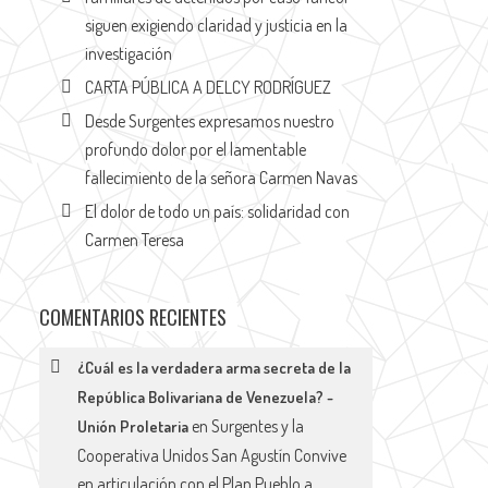
siguen exigiendo claridad y justicia en la
investigación
CARTA PÚBLICA A DELCY RODRÍGUEZ
Desde Surgentes expresamos nuestro
profundo dolor por el lamentable
fallecimiento de la señora Carmen Navas
El dolor de todo un país: solidaridad con
Carmen Teresa
COMENTARIOS RECIENTES
¿Cuál es la verdadera arma secreta de la
República Bolivariana de Venezuela? -
en
Surgentes y la
Unión Proletaria
Cooperativa Unidos San Agustín Convive
en articulación con el Plan Pueblo a