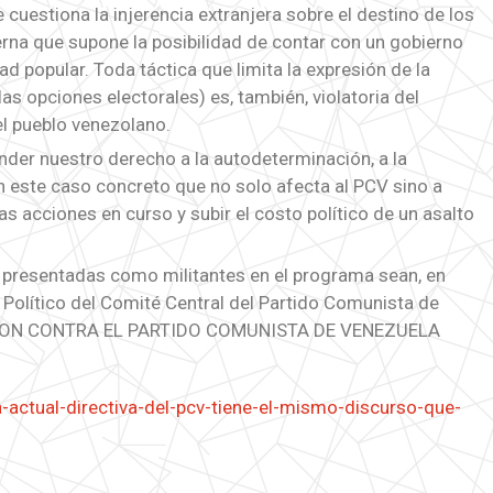
 cuestiona la injerencia extranjera sobre el destino de los
erna que supone la posibilidad de contar con un gobierno
d popular. Toda táctica que limita la expresión de la
as opciones electorales) es, también, violatoria del
l pueblo venezolano.
der nuestro derecho a la autodeterminación, a la
 en este caso concreto que no solo afecta al PCV sino a
las acciones en curso y subir el costo político de un asalto
presentadas como militantes en el programa sean, en
 Político del Comité Central del Partido Comunista de
CION CONTRA EL PARTIDO COMUNISTA DE VENEZUELA
actual-directiva-del-pcv-tiene-el-mismo-discurso-que-