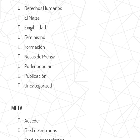
Derechos Humanos
El Maizal
Exigibilidad
Feminismo
Formación
Notas de Prensa
Poder popular
Publicación
Uncategorized
META
Acceder
Feed de entradas