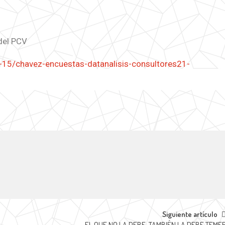
del PCV
3-15/chavez-encuestas-datanalisis-consultores21-
Siguiente artículo