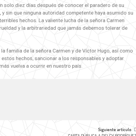
 solo diez días después de conocer el paradero de su
a, y sin que ninguna autoridad competente haya asumido su
terribles hechos. La valiente lucha de la señora Carmen
rueldad y la arbitrariedad que jamás debemos tolerar de
n la familia de la señora Carmen y de Víctor Hugo, así como
r estos hechos, sancionar a los responsables y adoptar
ás vuelva a ocurrir en nuestro país.
Siguiente artículo