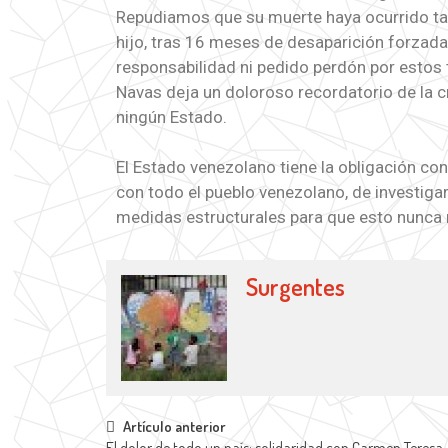
Repudiamos que su muerte haya ocurrido tan
hijo, tras 16 meses de desaparición forzad
responsabilidad ni pedido perdón por estos 
Navas deja un doloroso recordatorio de la c
ningún Estado.
El Estado venezolano tiene la obligación co
con todo el pueblo venezolano, de investiga
medidas estructurales para que esto nunca m
Surgentes
Artículo anterior