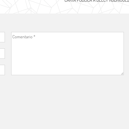
CARTA PÚBLICA A DELCY RODRÍGUE