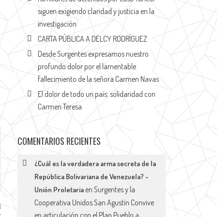
siguen exigiendo claridad y justicia en la
investigación
CARTA PÚBLICA A DELCY RODRÍGUEZ
Desde Surgentes expresamos nuestro
profundo dolor por el lamentable
fallecimiento de la señora Carmen Navas
El dolor de todo un país: solidaridad con
Carmen Teresa
COMENTARIOS RECIENTES
¿Cuál es la verdadera arma secreta de la
República Bolivariana de Venezuela? -
en
Surgentes y la
Unión Proletaria
Cooperativa Unidos San Agustín Convive
en articulación con el Plan Pueblo a