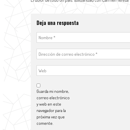
El dolor de todo un país: solidaridad con Carmen Teresa
Deja una respuesta
Guarda mi nombre,
correo electrónico
y web en este
navegador para la
próxima vez que
comente.