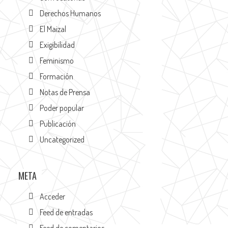
Derechos Humanos
El Maizal
Exigibilidad
Feminismo
Formación
Notas de Prensa
Poder popular
Publicación
Uncategorized
META
Acceder
Feed de entradas