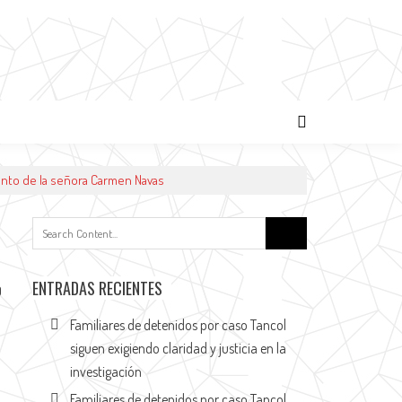
nto de la señora Carmen Navas
ENTRADAS RECIENTES
0
Familiares de detenidos por caso Tancol
siguen exigiendo claridad y justicia en la
investigación
Familiares de detenidos por caso Tancol