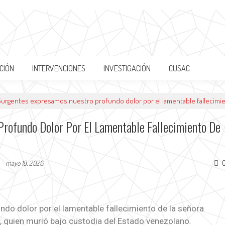
CIÓN
INTERVENCIONES
INVESTIGACIÓN
CUSAC
urgentes expresamos nuestro profundo dolor por el lamentable fallecimie
rofundo Dolor Por El Lamentable Fallecimiento De
-
mayo 18, 2026
o dolor por el lamentable fallecimiento de la señora
 quien murió bajo custodia del Estado venezolano.