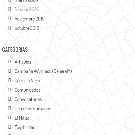
febrero 2020
noviembre 2019
octubre 2019
CATEGORÍAS
Artículos
Campaña #AmnistiaGeneralYa
Cerro La Vieja
Comunicados
Convocatorias
Derechos Humanos
El Maizal
Exigibilidad