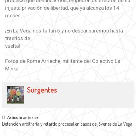
procesal que denunciamos, empeora los efectos de su
injusta privación de libertad, que ya alcanza los 14
meses.
¡En La Vega nos faltan 5 y no descansaremos hasta
traerlos de
vuelta!
Fotos de Rome Arrieche, militante del Colectivo La
Minka
Surgentes
Artículo anterior
Detención arbitraria y retardo procesal en casos de jóvenes de La Vega