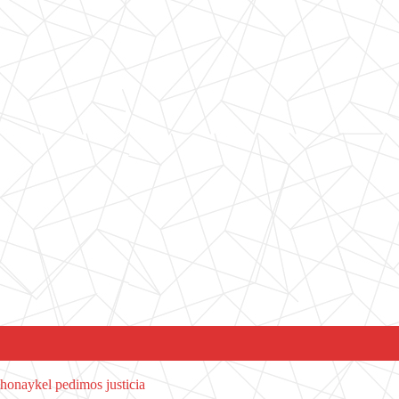
Jhonaykel pedimos justicia