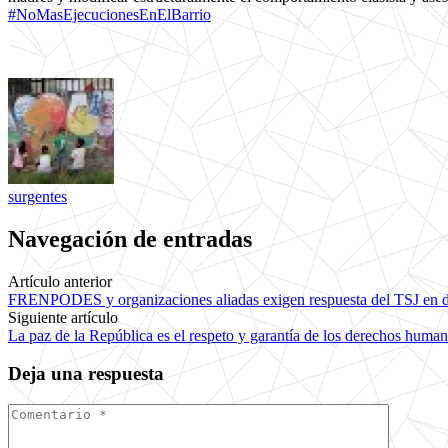
#NoMasEjecucionesEnElBarrio
surgentes
Navegación de entradas
Artículo anterior
FRENPODES y organizaciones aliadas exigen respuesta del TSJ en de
Siguiente artículo
La paz de la República es el respeto y garantía de los d
Deja una respuesta