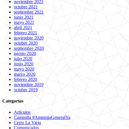
noviembre 2021
octubre 2021
septiembre 2021
junio 2021
mayo 2021
abril 2021
febrero 2021
noviembre 2020
octubre 2020
septiembre 2020
agosto 2020
julio 2020
junio 2020
mayo 2020
marzo 2020
febrero 2020
noviembre 2019
octubre 2019
Categorías
Artículos
Campaña #AmnistiaGeneralYa
Cerro La Vieja
Comunicados