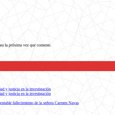
ara la próxima vez que comente.
d y justicia en la investigación
d y justicia en la investigación
entable fallecimiento de la señora Carmen Navas