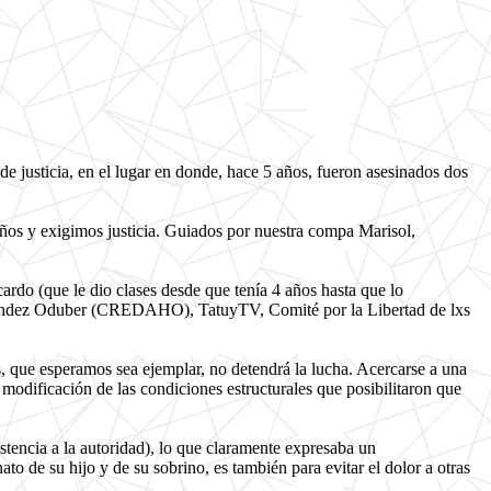
 justicia, en el lugar en donde, hace 5 años, fueron asesinados dos
os y exigimos justicia. Guiados por nuestra compa Marisol,
cardo (que le dio clases desde que tenía 4 años hasta que lo
ernández Oduber (CREDAHO), TatuyTV, Comité por la Libertad de lxs
es, que esperamos sea ejemplar, no detendrá la lucha. Acercarse a una
 modificación de las condiciones estructurales que posibilitaron que
stencia a la autoridad), lo que claramente expresaba un
to de su hijo y de su sobrino, es también para evitar el dolor a otras