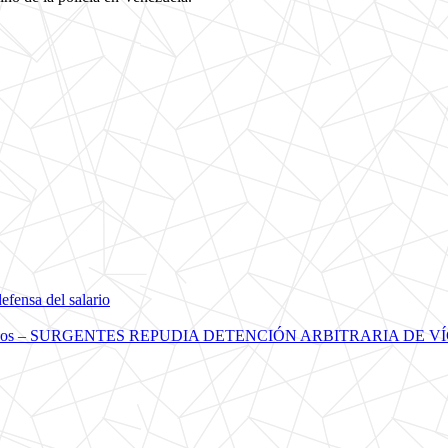
fensa del salario
erechos humanos – SURGENTES REPUDIA DETENCIÓN ARBITRARIA D