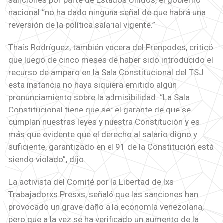
sanciones por parte de Estados Unidos, el gobierno
nacional “no ha dado ninguna señal de que habrá una
reversión de la política salarial vigente.”
Thaís Rodríguez, también vocera del Frenpodes, criticó
que luego de cinco meses de haber sido introducido el
recurso de amparo en la Sala Constitucional del TSJ
esta instancia no haya siquiera emitido algún
pronunciamiento sobre la admisibilidad. “La Sala
Constitucional tiene que ser el garante de que se
cumplan nuestras leyes y nuestra Constitución y es
más que evidente que el derecho al salario digno y
suficiente, garantizado en el 91 de la Constitución está
siendo violado”, dijo.
La activista del Comité por la Libertad de lxs
Trabajadorxs Presxs, señaló que las sanciones han
provocado un grave daño a la economía venezolana,
pero que a la vez se ha verificado un aumento de la