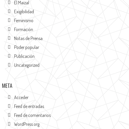
El Maizal
Exigibilidad
Feminismo
Formación
Notas de Prensa
Poder popular
Publicación
Uncategorized
META
Acceder
Feed de entradas
Feed de comentarios
WordPress.org