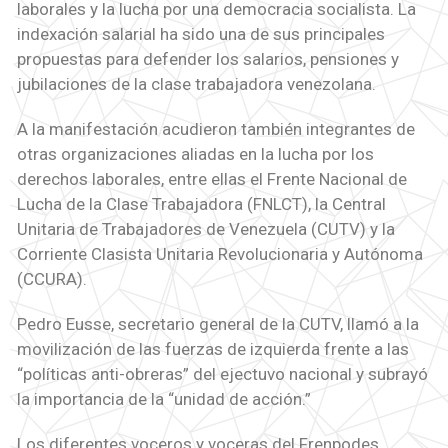
laborales y la lucha por una democracia socialista. La
indexación salarial ha sido una de sus principales
propuestas para defender los salarios, pensiones y
jubilaciones de la clase trabajadora venezolana.
A la manifestación acudieron también integrantes de
otras organizaciones aliadas en la lucha por los
derechos laborales, entre ellas el Frente Nacional de
Lucha de la Clase Trabajadora (FNLCT), la Central
Unitaria de Trabajadores de Venezuela (CUTV) y la
Corriente Clasista Unitaria Revolucionaria y Autónoma
(CCURA).
Pedro Eusse, secretario general de la CUTV, llamó a la
movilización de las fuerzas de izquierda frente a las
“políticas anti-obreras” del ejectuvo nacional y subrayó
la importancia de la “unidad de acción.”
Los diferentes voceros y voceras del Frenpodes