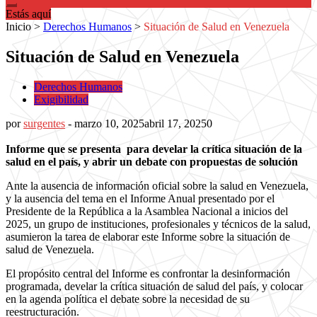
Estás aquí
Inicio
>
Derechos Humanos
>
Situación de Salud en Venezuela
Situación de Salud en Venezuela
Derechos Humanos
Exigibilidad
por
surgentes
-
marzo 10, 2025
abril 17, 2025
0
Informe que se presenta para develar la crítica situación de la
salud en el país, y abrir un debate con propuestas de solución
Ante la ausencia de información oficial sobre la salud en Venezuela,
y la ausencia del tema en el Informe Anual presentado por el
Presidente de la República a la Asamblea Nacional a inicios del
2025, un grupo de instituciones, profesionales y técnicos de la salud,
asumieron la tarea de elaborar este Informe sobre la situación de
salud de Venezuela.
El propósito central del Informe es confrontar la desinformación
programada, develar la crítica situación de salud del país, y colocar
en la agenda política el debate sobre la necesidad de su
reestructuración.