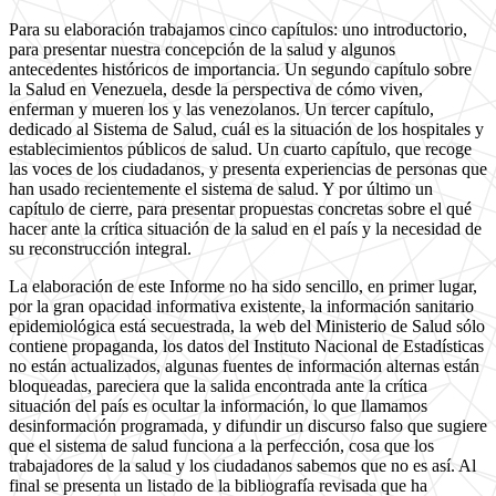
Para su elaboración trabajamos cinco capítulos: uno introductorio,
para presentar nuestra concepción de la salud y algunos
antecedentes históricos de importancia. Un segundo capítulo sobre
la Salud en Venezuela, desde la perspectiva de cómo viven,
enferman y mueren los y las venezolanos. Un tercer capítulo,
dedicado al Sistema de Salud, cuál es la situación de los hospitales y
establecimientos públicos de salud. Un cuarto capítulo, que recoge
las voces de los ciudadanos, y presenta experiencias de personas que
han usado recientemente el sistema de salud. Y por último un
capítulo de cierre, para presentar propuestas concretas sobre el qué
hacer ante la crítica situación de la salud en el país y la necesidad de
su reconstrucción integral.
La elaboración de este Informe no ha sido sencillo, en primer lugar,
por la gran opacidad informativa existente, la información sanitario
epidemiológica está secuestrada, la web del Ministerio de Salud sólo
contiene propaganda, los datos del Instituto Nacional de Estadísticas
no están actualizados, algunas fuentes de información alternas están
bloqueadas, pareciera que la salida encontrada ante la crítica
situación del país es ocultar la información, lo que llamamos
desinformación programada, y difundir un discurso falso que sugiere
que el sistema de salud funciona a la perfección, cosa que los
trabajadores de la salud y los ciudadanos sabemos que no es así. Al
final se presenta un listado de la bibliografía revisada que ha