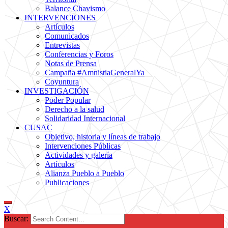
Balance Chavismo
INTERVENCIONES
Artículos
Comunicados
Entrevistas
Conferencias y Foros
Notas de Prensa
Campaña #AmnistiaGeneralYa
Coyuntura
INVESTIGACIÓN
Poder Popular
Derecho a la salud
Solidaridad Internacional
CUSAC
Objetivo, historia y líneas de trabajo
Intervenciones Públicas
Actividades y galería
Artículos
Alianza Pueblo a Pueblo
Publicaciones
X
Buscar: