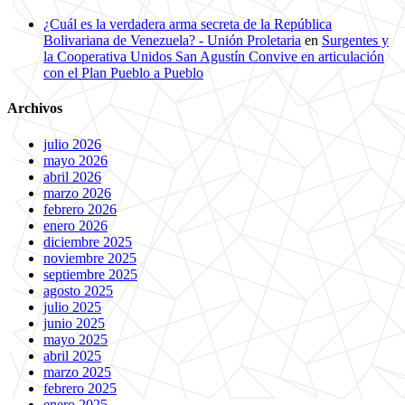
¿Cuál es la verdadera arma secreta de la República
Bolivariana de Venezuela? - Unión Proletaria
en
Surgentes y
la Cooperativa Unidos San Agustín Convive en articulación
con el Plan Pueblo a Pueblo
Archivos
julio 2026
mayo 2026
abril 2026
marzo 2026
febrero 2026
enero 2026
diciembre 2025
noviembre 2025
septiembre 2025
agosto 2025
julio 2025
junio 2025
mayo 2025
abril 2025
marzo 2025
febrero 2025
enero 2025