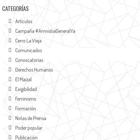
CATEGORÍAS
Artículos
Campaña #AmnistiaGeneralYa
Cerro La Vieja
Comunicados
Convocatorias
Derechos Humanos
El Maizal
Exigibilidad
Feminismo
Formación
Notas de Prensa
Poder popular
Publicación