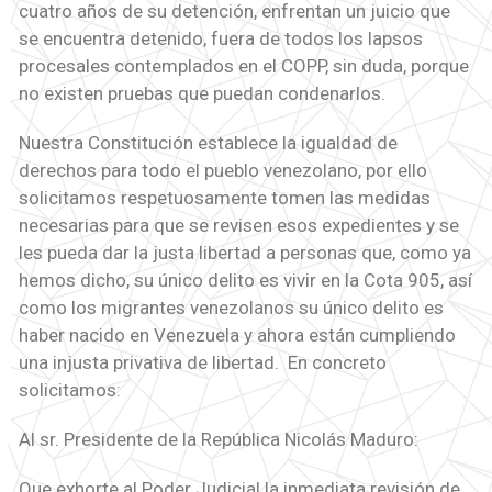
cuatro años de su detención, enfrentan un juicio que
se encuentra detenido, fuera de todos los lapsos
procesales contemplados en el COPP, sin duda, porque
no existen pruebas que puedan condenarlos.
Nuestra Constitución establece la igualdad de
derechos para todo el pueblo venezolano, por ello
solicitamos respetuosamente tomen las medidas
necesarias para que se revisen esos expedientes y se
les pueda dar la justa libertad a personas que, como ya
hemos dicho, su único delito es vivir en la Cota 905, así
como los migrantes venezolanos su único delito es
haber nacido en Venezuela y ahora están cumpliendo
una injusta privativa de libertad. En concreto
solicitamos:
Al sr. Presidente de la República Nicolás Maduro:
Que exhorte al Poder Judicial la inmediata revisión de