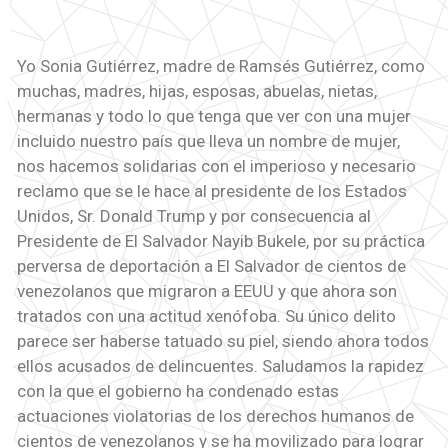
Yo Sonia Gutiérrez, madre de Ramsés Gutiérrez, como
muchas, madres, hijas, esposas, abuelas, nietas,
hermanas y todo lo que tenga que ver con una mujer
incluido nuestro país que lleva un nombre de mujer,
nos hacemos solidarias con el imperioso y necesario
reclamo que se le hace al presidente de los Estados
Unidos, Sr. Donald Trump y por consecuencia al
Presidente de El Salvador Nayib Bukele, por su práctica
perversa de deportación a El Salvador de cientos de
venezolanos que migraron a EEUU y que ahora son
tratados con una actitud xenófoba. Su único delito
parece ser haberse tatuado su piel, siendo ahora todos
ellos acusados de delincuentes. Saludamos la rapidez
con la que el gobierno ha condenado estas
actuaciones violatorias de los derechos humanos de
cientos de venezolanos y se ha movilizado para lograr