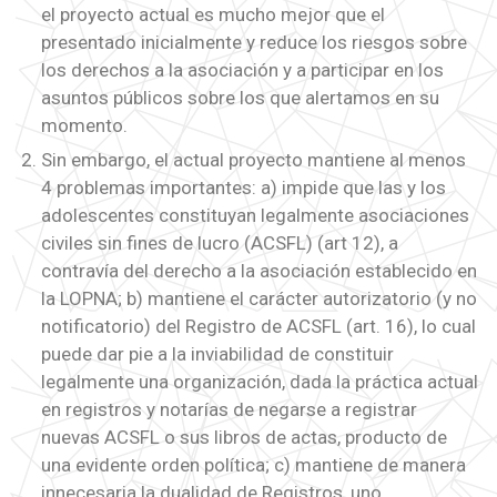
el proyecto actual es mucho mejor que el
presentado inicialmente y reduce los riesgos sobre
los derechos a la asociación y a participar en los
asuntos públicos sobre los que alertamos en su
momento.
Sin embargo, el actual proyecto mantiene al menos
4 problemas importantes: a) impide que las y los
adolescentes constituyan legalmente asociaciones
civiles sin fines de lucro (ACSFL) (art 12), a
contravía del derecho a la asociación establecido en
la LOPNA; b) mantiene el carácter autorizatorio (y no
notificatorio) del Registro de ACSFL (art. 16), lo cual
puede dar pie a la inviabilidad de constituir
legalmente una organización, dada la práctica actual
en registros y notarías de negarse a registrar
nuevas ACSFL o sus libros de actas, producto de
una evidente orden política; c) mantiene de manera
innecesaria la dualidad de Registros, uno